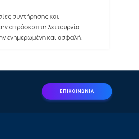
ίες συντήρησης και
την απρόσκοπτη λειτουργία
ην ενημερωμένη και ασφαλή.
ΕΠΙΚΟΙΝΩΝΙΑ