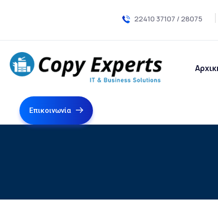
22410 37107 / 28075
Αρχικ
Eπικοινωνία