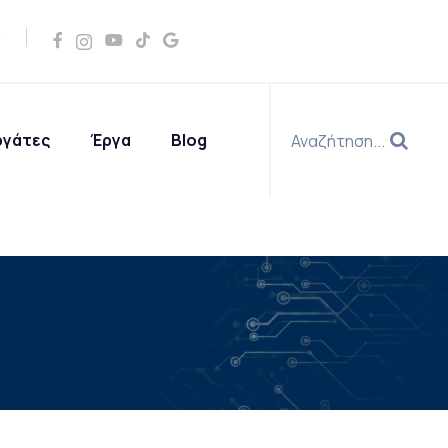
ργάτες
Έργα
Blog