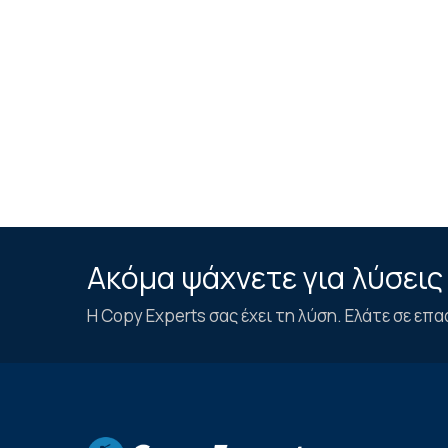
Ακόμα ψάχνετε για λύσεις
Η Copy Experts σας έχει τη λύση. Ελάτε σε επα