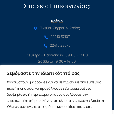
Στοιχεία Επικοινωνίας:
Ωράριο:
Σκεύου Ζερβού 4, Ρόδος
22410 37107
22410 28075
Δευτέρα – Παρασκευή : 09:00 – 17:00
Σάββατο : 9:00 – 14:00
Κυριακή : Κλειστά
Σεβόμαστε την ιδιωτικότητά σας
Χρησιμοποιούμε cookies για να βελτιώσουμε την εμπειρία
© 2024-2026 copyexperts.gr All rights reserved.
περιήγησής σας, να προβάλλουμε εξατομικευμένες
διαφημίσεις ή περιεχόμενο και να αναλύουμε την
επισκεψιμότητά μας. Κάνοντας κλικ στην επιλογή «Αποδοχή
Όλων», συναινείτε στη χρήση των cookies από εμάς.