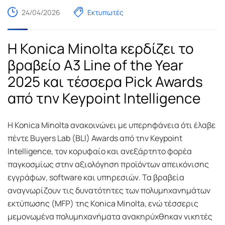
24/04/2026
Εκτυπωτές
Η Konica Minolta κερδίζει το
βραβείο A3 Line of the Year
2025 και τέσσερα Pick Awards
από την Keypoint Intelligence
Η Konica Minolta ανακοινώνει με υπερηφάνεια ότι έλαβε
πέντε Buyers Lab (BLI) Awards από την Keypoint
Intelligence, τον κορυφαίο και ανεξάρτητο φορέα
παγκοσμίως στην αξιολόγηση προϊόντων απεικόνισης
εγγράφων, software και υπηρεσιών. Τα βραβεία
αναγνωρίζουν τις δυνατότητες των πολυμηχανημάτων
εκτύπωσης (MFP) της Konica Minolta, ενώ τέσσερις
μεμονωμένα πολυμηχανήματα ανακηρύχθηκαν νικητές