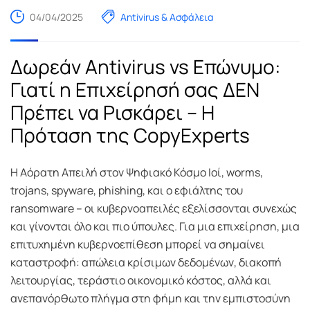
04/04/2025
Antivirus & Ασφάλεια
Δωρεάν Antivirus vs Επώνυμο:
Γιατί η Επιχείρησή σας ΔΕΝ
Πρέπει να Ρισκάρει – Η
Πρόταση της CopyExperts
Η Αόρατη Απειλή στον Ψηφιακό Κόσμο Ιοί, worms,
trojans, spyware, phishing, και ο εφιάλτης του
ransomware – οι κυβερνοαπειλές εξελίσσονται συνεχώς
και γίνονται όλο και πιο ύπουλες. Για μια επιχείρηση, μια
επιτυχημένη κυβερνοεπίθεση μπορεί να σημαίνει
καταστροφή: απώλεια κρίσιμων δεδομένων, διακοπή
λειτουργίας, τεράστιο οικονομικό κόστος, αλλά και
ανεπανόρθωτο πλήγμα στη φήμη και την εμπιστοσύνη