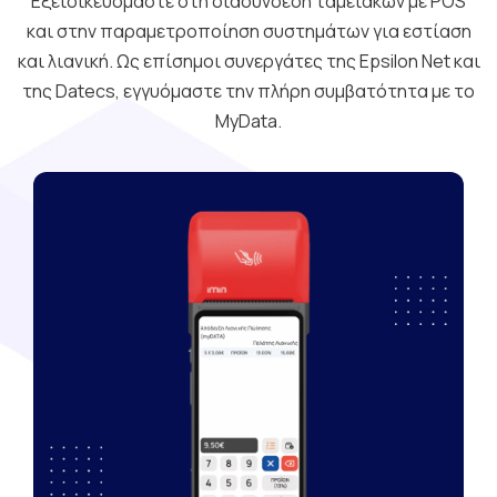
Εξειδικευόμαστε στη διασύνδεση ταμειακών με POS
και στην παραμετροποίηση συστημάτων για εστίαση
και λιανική. Ως επίσημοι συνεργάτες της Epsilon Net και
της Datecs, εγγυόμαστε την πλήρη συμβατότητα με το
MyData.