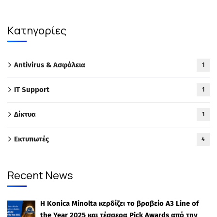
Kατηγορίες
Antivirus & Ασφάλεια
1
IT Support
1
Δίκτυα
1
Εκτυπωτές
4
Recent News
Η Konica Minolta κερδίζει το βραβείο A3 Line of
the Year 2025 και τέσσερα Pick Awards από την