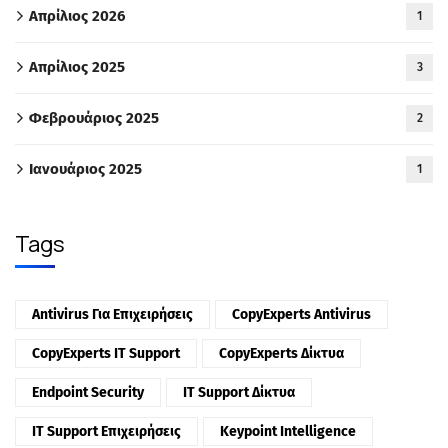
Απρίλιος 2026
1
Απρίλιος 2025
3
Φεβρουάριος 2025
2
Ιανουάριος 2025
1
Tags
Antivirus Για Επιχειρήσεις
CopyExperts Antivirus
CopyExperts IT Support
CopyExperts Δίκτυα
Endpoint Security
IT Support Δίκτυα
IT Support Επιχειρήσεις
Keypoint Intelligence