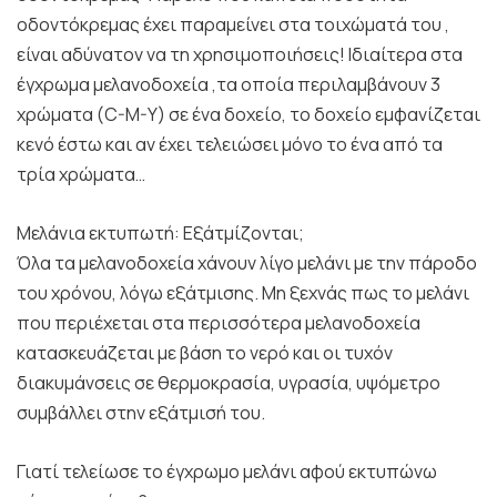
οδοντόκρεμας έχει παραμείνει στα τοιχώματά του ,
είναι αδύνατον να τη χρησιμοποιήσεις! Ιδιαίτερα στα
έγχρωμα μελανοδοχεία ,τα οποία περιλαμβάνουν 3
χρώματα (C-M-Y) σε ένα δοχείο, το δοχείο εμφανίζεται
κενό έστω και αν έχει τελειώσει μόνο το ένα από τα
τρία χρώματα…
Μελάνια εκτυπωτή: Εξάτμίζονται;
Όλα τα μελανοδοχεία χάνουν λίγο μελάνι με την πάροδο
του χρόνου, λόγω εξάτμισης. Μη ξεχνάς πως το μελάνι
που περιέχεται στα περισσότερα μελανοδοχεία
κατασκευάζεται με βάση το νερό και οι τυχόν
διακυμάνσεις σε θερμοκρασία, υγρασία, υψόμετρο
συμβάλλει στην εξάτμισή του.
Γιατί τελείωσε το έγχρωμο μελάνι αφού εκτυπώνω