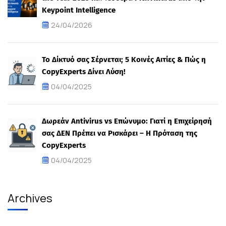
Keypoint Intelligence
24/04/2026
Το Δίκτυό σας Σέρνεται; 5 Κοινές Αιτίες & Πώς η
CopyExperts Δίνει Λύση!
04/04/2025
Δωρεάν Antivirus vs Επώνυμο: Γιατί η Επιχείρησή
σας ΔΕΝ Πρέπει να Ρισκάρει – Η Πρόταση της
CopyExperts
04/04/2025
Archives