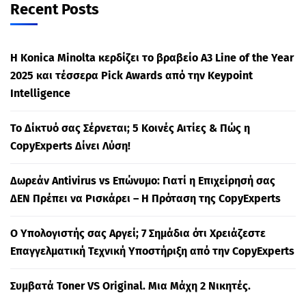
Recent Posts
Η Konica Minolta κερδίζει το βραβείο A3 Line of the Year
2025 και τέσσερα Pick Awards από την Keypoint
Intelligence
Το Δίκτυό σας Σέρνεται; 5 Κοινές Αιτίες & Πώς η
CopyExperts Δίνει Λύση!
Δωρεάν Antivirus vs Επώνυμο: Γιατί η Επιχείρησή σας
ΔΕΝ Πρέπει να Ρισκάρει – Η Πρόταση της CopyExperts
Ο Υπολογιστής σας Αργεί; 7 Σημάδια ότι Χρειάζεστε
Επαγγελματική Τεχνική Υποστήριξη από την CopyExperts
Συμβατά Toner VS Original. Μια Μάχη 2 Νικητές.