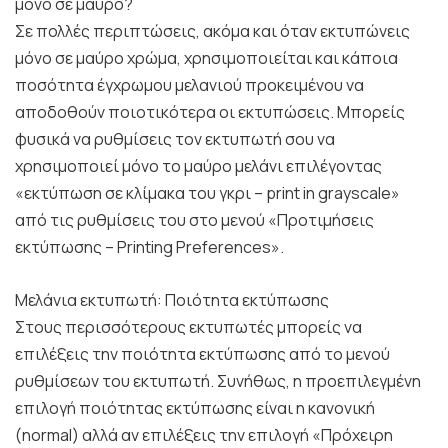
μόνο σε μαύρο?
Σε πολλές περιπτώσεις, ακόμα και όταν εκτυπώνεις
μόνο σε μαύρο χρώμα, χρησιμοποιείται και κάποια
ποσότητα έγχρωμου μελανιού προκειμένου να
αποδοθούν ποιοτικότερα οι εκτυπώσεις. Μπορείς
φυσικά να ρυθμίσεις τον εκτυπωτή σου να
χρησιμοποιεί μόνο το μαύρο μελάνι επιλέγοντας
«εκτύπωση σε κλίμακα του γκρι – print in grayscale»
από τις ρυθμίσεις του στο μενού «Προτιμήσεις
εκτύπωσης – Printing Preferences».
Μελάνια εκτυπωτή: Ποιότητα εκτύπωσης
Στους περισσότερους εκτυπωτές μπορείς να
επιλέξεις την ποιότητα εκτύπωσης από το μενού
ρυθμίσεων του εκτυπωτή. Συνήθως, η προεπιλεγμένη
επιλογή ποιότητας εκτύπωσης είναι η κανονική
(normal) αλλά αν επιλέξεις την επιλογή «Πρόχειρη